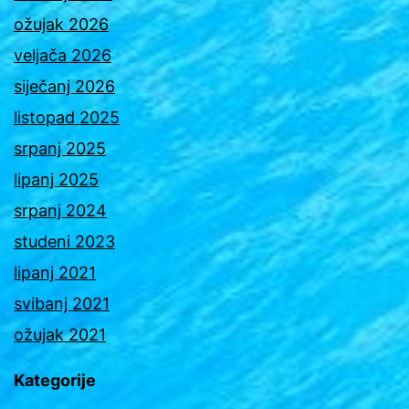
ožujak 2026
veljača 2026
siječanj 2026
listopad 2025
srpanj 2025
lipanj 2025
srpanj 2024
studeni 2023
lipanj 2021
svibanj 2021
ožujak 2021
Kategorije