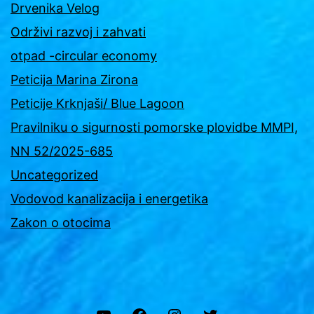
Drvenika Velog
Održivi razvoj i zahvati
otpad -circular economy
Peticija Marina Zirona
Peticije Krknjaši/ Blue Lagoon
Pravilniku o sigurnosti pomorske plovidbe MMPI,
NN 52/2025-685
Uncategorized
Vodovod kanalizacija i energetika
Zakon o otocima
YouTube
Facebook
Instagram
Twitter