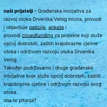
naši prijatelji
– Građanska inicijativa za
razvoj otoka Drvenika Velog inicira, provodi
i objavljuje
peticije
,
ankete
i
provodi
crowdfunding
za projekte koji služe
općoj dobrobiti, zaštiti krajobrazne cjeline
otoka i održivom razvoju otoka Drvenika
Velog.
Također podržavamo i druge građanske
inicijative koje služe općoj dobrobiti, zaštiti
krajobrazne cjeline i održivom razvoju svog
otoka.
Ima te pitanja?