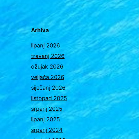
Arhiva
lipanj 2026
travanj 2026
ožujak 2026
veljača 2026
siječanj 2026
listopad 2025
srpanj 2025
lipanj 2025
srpanj 2024