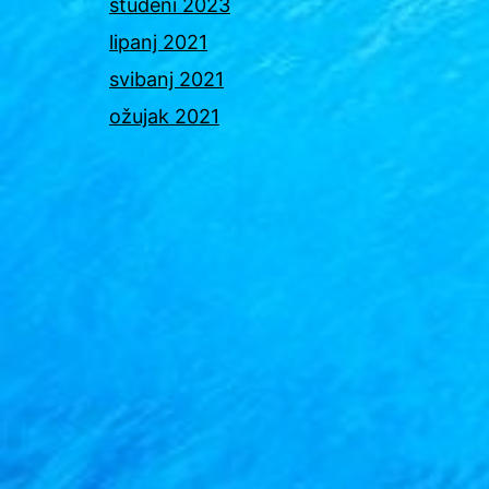
studeni 2023
lipanj 2021
svibanj 2021
ožujak 2021