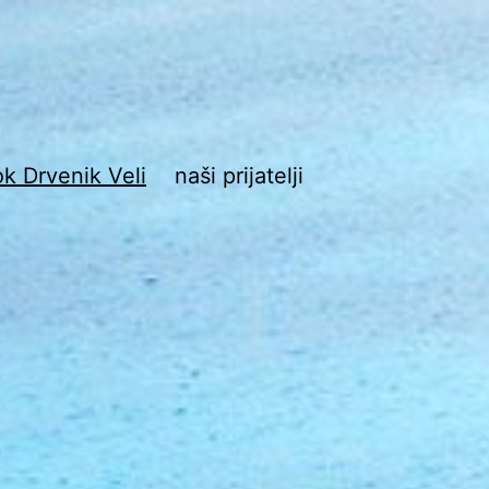
ok Drvenik Veli
naši prijatelji
ik