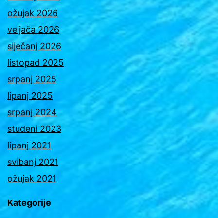
ožujak 2026
veljača 2026
siječanj 2026
listopad 2025
srpanj 2025
lipanj 2025
srpanj 2024
studeni 2023
lipanj 2021
svibanj 2021
ožujak 2021
Kategorije