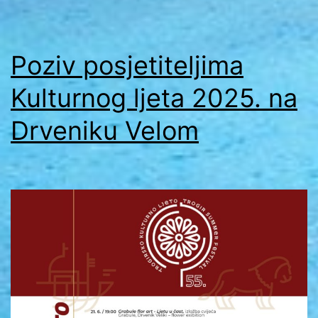
Poziv posjetiteljima
Kulturnog ljeta 2025. na
Drveniku Velom