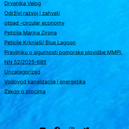
Drvenika Velog
Održivi razvoj i zahvati
otpad -circular economy
Peticija Marina Zirona
Peticije Krknjaši/ Blue Lagoon
Pravilniku o sigurnosti pomorske plovidbe MMPI,
NN 52/2025-685
Uncategorized
Vodovod kanalizacija i energetika
Zakon o otocima
YouTube
Facebook
Instagram
Twitter