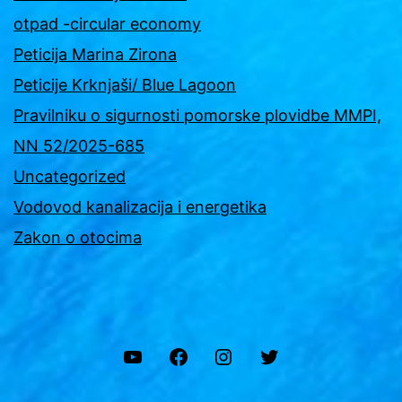
otpad -circular economy
Peticija Marina Zirona
Peticije Krknjaši/ Blue Lagoon
Pravilniku o sigurnosti pomorske plovidbe MMPI,
NN 52/2025-685
Uncategorized
Vodovod kanalizacija i energetika
Zakon o otocima
YouTube
Facebook
Instagram
Twitter