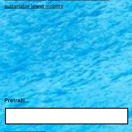
sustainable island mobility
Pretraži…