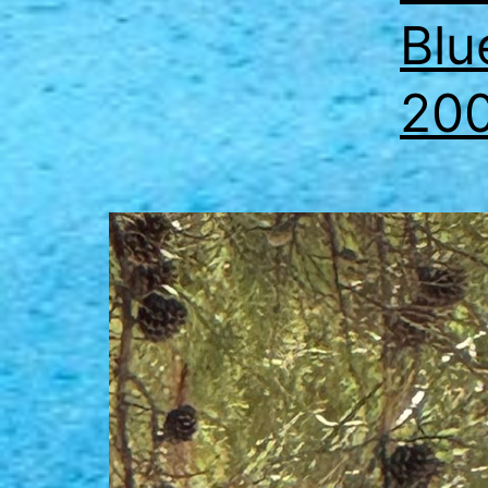
Blu
20