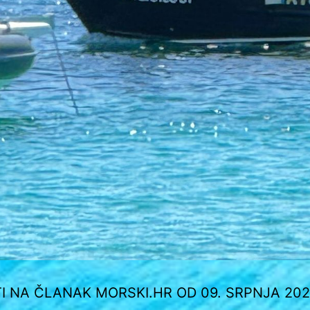
I NA ČLANAK MORSKI.HR OD 09. SRPNJA 20