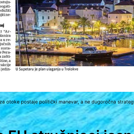
a otoke postaje politički manevar, a ne dugoročna strategij