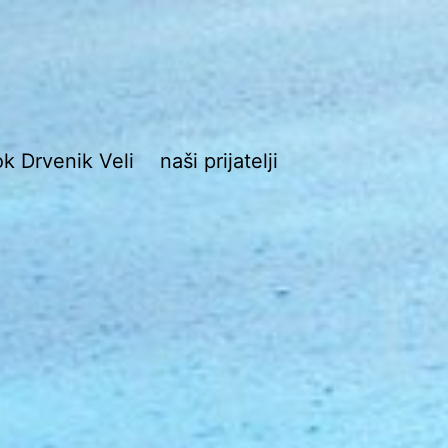
ok Drvenik Veli
naši prijatelji
ik