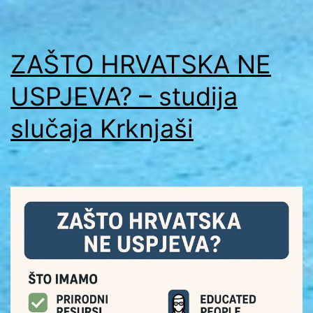
ZAŠTO HRVATSKA NE
USPJEVA? – studija
slučaja Krknjaši