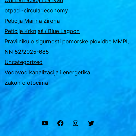
Održivi razvoj i zahvati
otpad -circular economy
Peticija Marina Zirona
Peticije Krknjaši/ Blue Lagoon
Pravilniku o sigurnosti pomorske plovidbe MMPI,
NN 52/2025-685
Uncategorized
Vodovod kanalizacija i energetika
Zakon o otocima
YouTube
Facebook
Instagram
Twitter