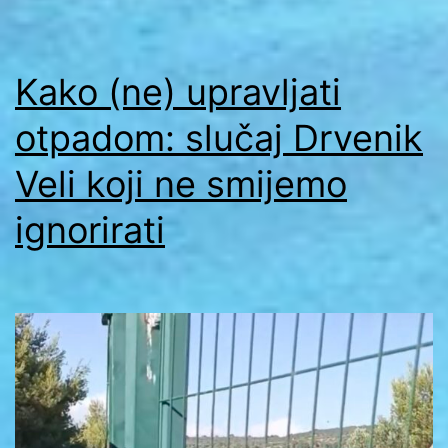
Kako (ne) upravljati
otpadom: slučaj Drvenik
Veli koji ne smijemo
ignorirati