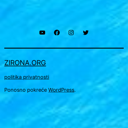
YouTube
Facebook
Instagram
Twitter
ZIRONA.ORG
politika privatnosti
Ponosno pokreće
WordPress
.