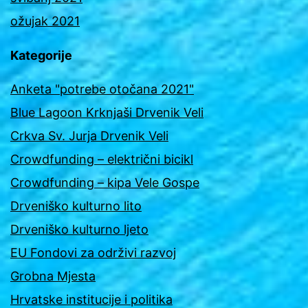
ožujak 2021
Kategorije
Anketa "potrebe otočana 2021"
Blue Lagoon Krknjaši Drvenik Veli
Crkva Sv. Jurja Drvenik Veli
Crowdfunding – električni bicikl
Crowdfunding – kipa Vele Gospe
Drveniško kulturno lito
Drveniško kulturno ljeto
EU Fondovi za održivi razvoj
Grobna Mjesta
Hrvatske institucije i politika