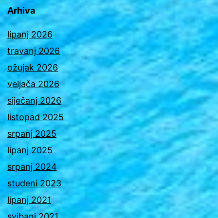
Arhiva
lipanj 2026
travanj 2026
ožujak 2026
veljača 2026
siječanj 2026
listopad 2025
srpanj 2025
lipanj 2025
srpanj 2024
studeni 2023
lipanj 2021
svibanj 2021