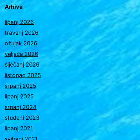
Arhiva
lipanj 2026
travanj 2026
ožujak 2026
veljača 2026
siječanj 2026
listopad 2025
srpanj 2025
lipanj 2025
srpanj 2024
studeni 2023
lipanj 2021
svibanj 2021