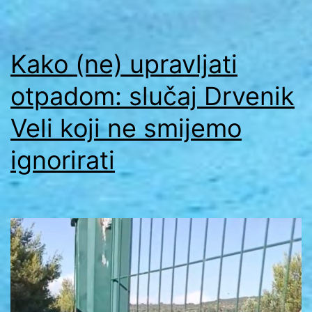
Kako (ne) upravljati
otpadom: slučaj Drvenik
Veli koji ne smijemo
ignorirati